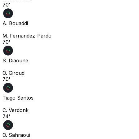
70'
A. Bouaddi
M. Fernandez-Pardo
70'
S. Diaoune
O. Giroud
70'
Tiago Santos
C. Verdonk
74'
O. Sahraoui