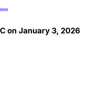
News
SC
on
January 3, 2026