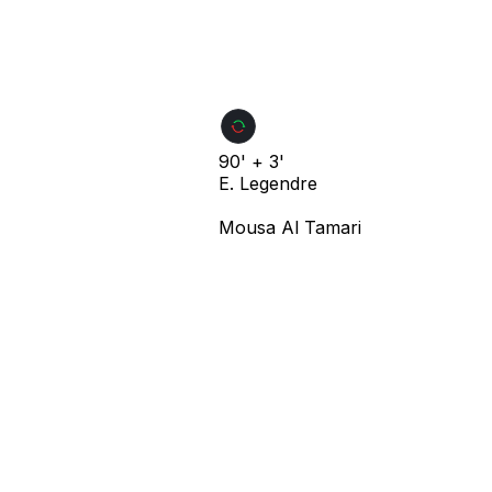
90' + 3'
E. Legendre
Mousa Al Tamari