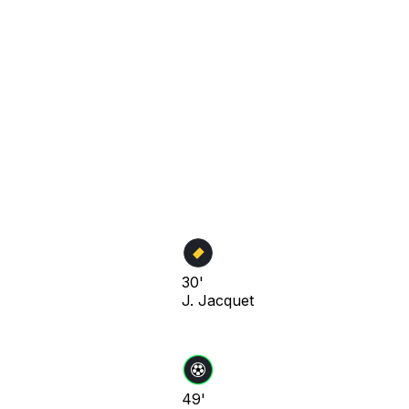
30'
J. Jacquet
49'