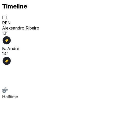
Timeline
LIL
REN
Alexsandro Ribeiro
13'
B. André
14'
Halftime