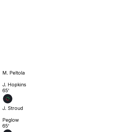
M. Peltola
J. Hopkins
65'
J. Stroud
Peglow
65'