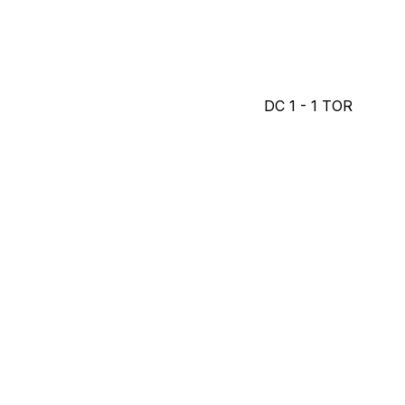
DC
1
-
1
TOR