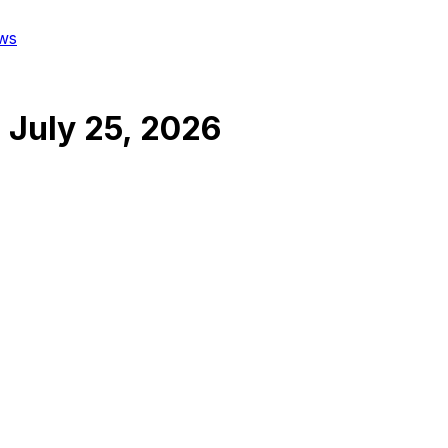
ws
n
July 25, 2026