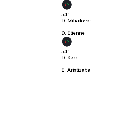
54'
D. Mihailovic
D. Etienne
54'
D. Kerr
E. Aristizábal