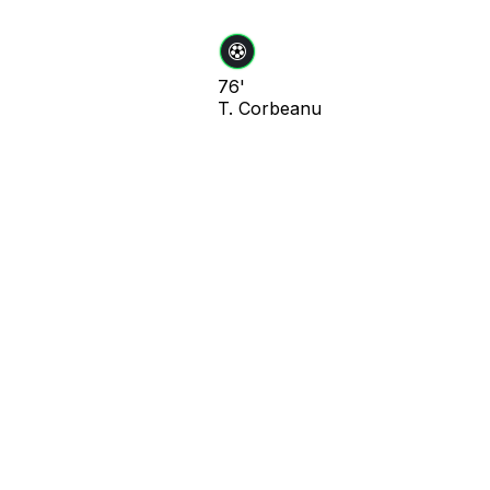
76'
T. Corbeanu