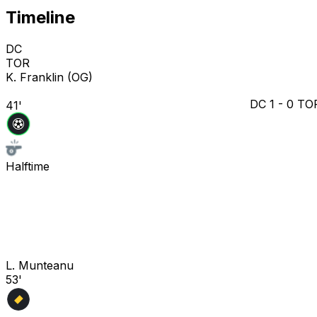
Timeline
DC
TOR
K. Franklin
(OG)
DC
1
-
0
TO
41'
Halftime
L. Munteanu
53'